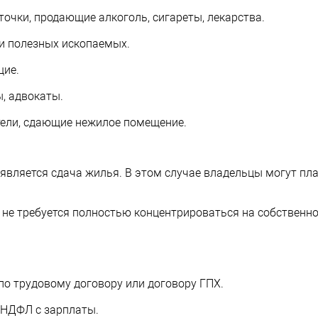
точки, продающие алкоголь, сигареты, лекарства.
и полезных ископаемых.
щие.
, адвокаты.
ели, сдающие нежилое помещение.
является сдача жилья. В этом случае владельцы могут пл
не требуется полностью концентрироваться на собственно
по трудовому договору или договору ГПХ.
 НДФЛ с зарплаты.