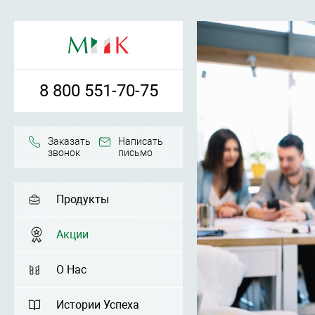
8 800 551-70-75
Заказать
Написать
звонок
письмо
Продукты
Акции
О Нас
Истории Успеха