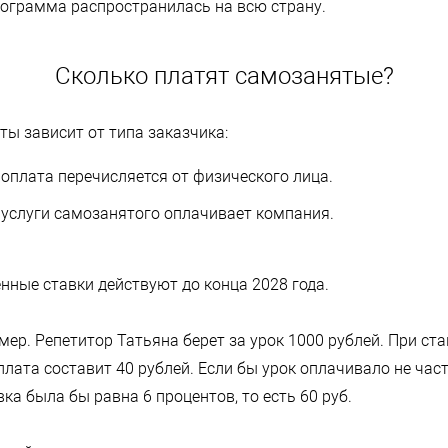
рограмма распространилась на всю страну.
Сколько платят самозанятые?
ы зависит от типа заказчика:
 оплата перечисляется от физического лица.
 услуги самозанятого оплачивает компания.
нные ставки действуют до конца 2028 года.
ер. Репетитор Татьяна берет за урок 1000 рублей. При ста
лата составит 40 рублей. Если бы урок оплачивало не част
вка была бы равна 6 процентов, то есть 60 руб.