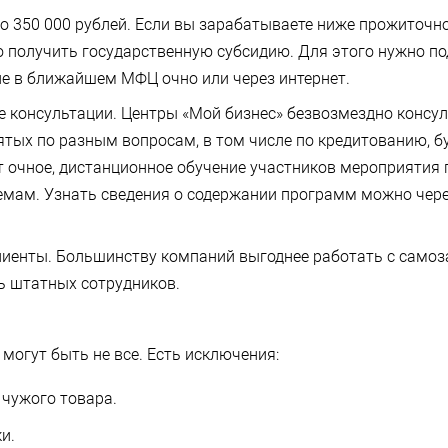
о 350 000 рублей. Если вы зарабатываете ниже прожиточн
 получить государственную субсидию. Для этого нужно по
е в ближайшем МФЦ очно или через интернет.
 консультации. Центры «Мой бизнес» безвозмездно консу
тых по разным вопросам, в том числе по кредитованию, бу
 очное, дистанционное обучение участников мероприятия
емам. Узнать сведения о содержании программ можно чер
иенты. Большинству компаний выгоднее работать с самоз
ь штатных сотрудников.
огут быть не все. Есть исключения:
чужого товара.
и.