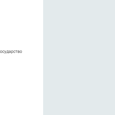
государство