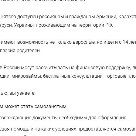
нятого доступен россиянам и гражданам Армении, Казахст
аруси, Украины, проживающим на территории РФ.
имеют возможность не только взрослые, но и дети с 14 лет
гласия родителей.
в России могут рассчитывать на финансовую поддержку, 
идии, микрозаймы, бесплатные консультации, торговые пл
ью, вы узнаете:
ем может стать самозанятым.
дтверждающие документы необходимы для оформления.
евая помощь и на каких условиях предоставляется самоза