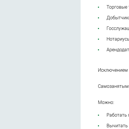
Торговые 
Добытчик
Госслужа
Нотариусы
Арендодат
Исключением 
Самозанятым 
Можно:
Работать 
Вычитать