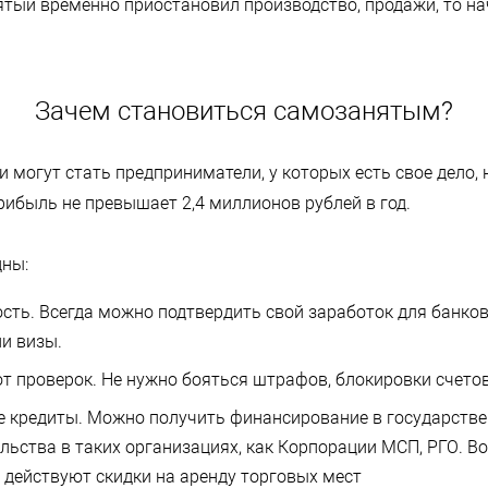
тый временно приостановил производство, продажи, то на
Зачем становиться самозанятым?
могут стать предприниматели, у которых есть свое дело,
рибыль не превышает 2,4 миллионов рублей в год.
ны:
сть. Всегда можно подтвердить свой заработок для банков
и визы.
т проверок. Не нужно бояться штрафов, блокировки счетов
е кредиты. Можно получить финансирование в государств
льства в таких организациях, как Корпорации МСП, РГО. В
 действуют скидки на аренду торговых мест