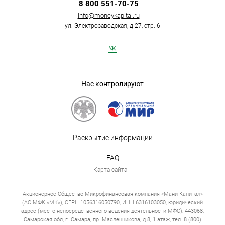
8 800 551-70-75
info@moneykapital.ru
ул. Электрозаводская, д 27, стр. 6
Нас контролируют
Раскрытие информации
FAQ
Карта сайта
Акционерное Общество Микрофинансовая компания «Мани Капитал»
(АО МФК «МК»), ОГРН 1056316050790, ИНН 6316103050, юридический
адрес (место непосредственного ведения деятельности МФО): 443068,
Самарская обл, г. Самара, пр. Масленникова, д.8, 1 этаж, тел. 8 (800)