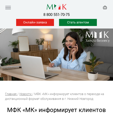
8 800 551-70-75
Онлайн-заявка
Стать агентом
Главная
/
Новости
/
МФК «МК» информирует клиентов о переходе на
дистанционный формат обслуживания в г. Нижний Новгород
МФК «МК» информирует клиентов