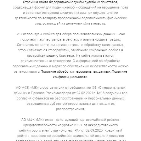
Страница сайта Федеральной службы судебных приставов
,
содержащая форму для подачи жалоб и обращений на нарушение прав
и законных интересов физических лиц при осуществлении
деятельности по возврату просроченной задолженности физических
лиц, возникшей из денежных обязательств.
Мы используем cookies для сбора пользовательских данных — они
помогают нам настраивать рекламу и анализировать трафик.
Оставаясь на сайте, вы соглашаетесь на обработку таких данных.
Чтобы отказаться от обработки, отключите сохранение cookies в
настройках вашего браузера. На сайте используются
рекомендательные технологии. С информацией об обработке
персональных данных и мерах по обеспечению их безопасности можно
ознакомиться в
Политике обработки персональных данных
,
Политике
конфиденциальности
.
АО МФК «МК» в соответствии с требованиями ФЗ «О персональных
данных» и Приказа Роскомнадзора от 24.02.2021г. №18 получены все
согласия субъектов на распространение их персональных данных,
разрешенных субъектом персональных данных для их
распространения.
АО МФК «МК» имеет действующий подтверждённый рейтинг
кредитоспособности на уровне ruBB- от аккредитованного
рейтингового агентства «Эксперт РА» от 02.09.2025. Кредитный
рейтинг присвоен по российской национальной шкале и является