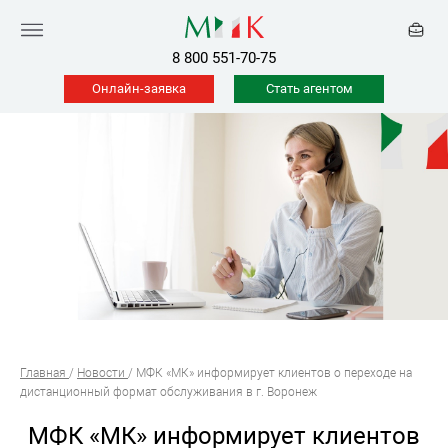
8 800 551-70-75
Онлайн-заявка
Стать агентом
Главная
/
Новости
/
МФК «МК» информирует клиентов о переходе на
дистанционный формат обслуживания в г. Воронеж
МФК «МК» информирует клиентов