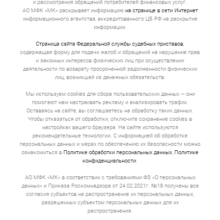
и рассмотрения обращений потребителей финансовых услуг.
АО МФК «МК» раскрывает информацию
на странице в сети Интернет
информационного агентства, аккредитованного ЦБ РФ на раскрытие
информации.
Страница сайта Федеральной службы судебных приставов
,
содержащая форму для подачи жалоб и обращений на нарушение прав
и законных интересов физических лиц при осуществлении
деятельности по возврату просроченной задолженности физических
лиц, возникшей из денежных обязательств.
Мы используем cookies для сбора пользовательских данных — они
помогают нам настраивать рекламу и анализировать трафик.
Оставаясь на сайте, вы соглашаетесь на обработку таких данных.
Чтобы отказаться от обработки, отключите сохранение cookies в
настройках вашего браузера. На сайте используются
рекомендательные технологии. С информацией об обработке
персональных данных и мерах по обеспечению их безопасности можно
ознакомиться в
Политике обработки персональных данных
,
Политике
конфиденциальности
.
АО МФК «МК» в соответствии с требованиями ФЗ «О персональных
данных» и Приказа Роскомнадзора от 24.02.2021г. №18 получены все
согласия субъектов на распространение их персональных данных,
разрешенных субъектом персональных данных для их
распространения.