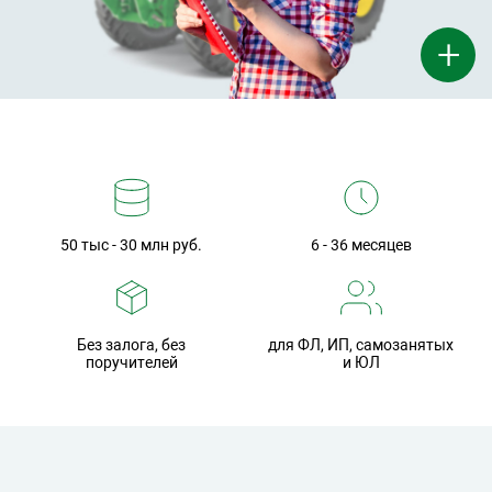
+
50 тыс - 30 млн руб.
6 - 36 месяцев
Без залога, без
для ФЛ, ИП, самозанятых
поручителей
и ЮЛ