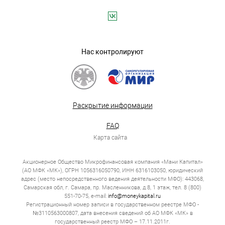
Нас контролируют
Раскрытие информации
FAQ
Карта сайта
Акционерное Общество Микрофинансовая компания «Мани Капитал»
(АО МФК «МК»), ОГРН 1056316050790, ИНН 6316103050, юридический
адрес (место непосредственного ведения деятельности МФО): 443068,
Самарская обл, г. Самара, пр. Масленникова, д.8, 1 этаж, тел. 8 (800)
551-70-75, e-mail:
info@moneykapital.ru
Регистрационный номер записи в государственном реестре МФО -
№3110563000807, дата внесения сведений об АО МФК «МК» в
государственный реестр МФО – 17.11.2011г.