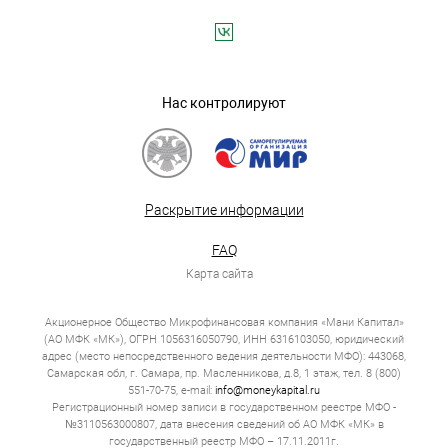
Нас контролируют
Раскрытие информации
FAQ
Карта сайта
Акционерное Общество Микрофинансовая компания «Мани Капитал»
(АО МФК «МК»), ОГРН 1056316050790, ИНН 6316103050, юридический
адрес (место непосредственного ведения деятельности МФО): 443068,
Самарская обл, г. Самара, пр. Масленникова, д.8, 1 этаж, тел. 8 (800)
551-70-75, e-mail:
info@moneykapital.ru
Регистрационный номер записи в государственном реестре МФО -
№3110563000807, дата внесения сведений об АО МФК «МК» в
государственный реестр МФО – 17.11.2011г.