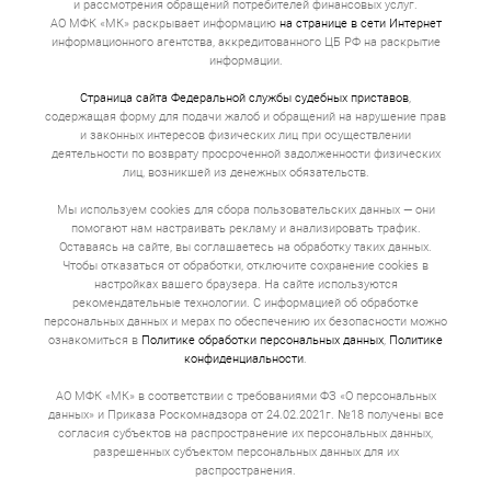
и рассмотрения обращений потребителей финансовых услуг.
АО МФК «МК» раскрывает информацию
на странице в сети Интернет
информационного агентства, аккредитованного ЦБ РФ на раскрытие
информации.
Страница сайта Федеральной службы судебных приставов
,
содержащая форму для подачи жалоб и обращений на нарушение прав
и законных интересов физических лиц при осуществлении
деятельности по возврату просроченной задолженности физических
лиц, возникшей из денежных обязательств.
Мы используем cookies для сбора пользовательских данных — они
помогают нам настраивать рекламу и анализировать трафик.
Оставаясь на сайте, вы соглашаетесь на обработку таких данных.
Чтобы отказаться от обработки, отключите сохранение cookies в
настройках вашего браузера. На сайте используются
рекомендательные технологии. С информацией об обработке
персональных данных и мерах по обеспечению их безопасности можно
ознакомиться в
Политике обработки персональных данных
,
Политике
конфиденциальности
.
АО МФК «МК» в соответствии с требованиями ФЗ «О персональных
данных» и Приказа Роскомнадзора от 24.02.2021г. №18 получены все
согласия субъектов на распространение их персональных данных,
разрешенных субъектом персональных данных для их
распространения.