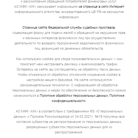
и рассмотрения обращений потребителей финансовых услуг.
АО МФК «МК» раскрывает информацию
на странице в сети Интернет
информационного агентства, аккредитованного ЦБ РФ на раскрытие
информации.
Страница сайта Федеральной службы судебных приставов
,
содержащая форму для подачи жалоб и обращений на нарушение прав
и законных интересов физических лиц при осуществлении
деятельности по возврату просроченной задолженности физических
лиц, возникшей из денежных обязательств.
Мы используем cookies для сбора пользовательских данных — они
помогают нам настраивать рекламу и анализировать трафик.
Оставаясь на сайте, вы соглашаетесь на обработку таких данных.
Чтобы отказаться от обработки, отключите сохранение cookies в
настройках вашего браузера. На сайте используются
рекомендательные технологии. С информацией об обработке
персональных данных и мерах по обеспечению их безопасности можно
ознакомиться в
Политике обработки персональных данных
,
Политике
конфиденциальности
.
АО МФК «МК» в соответствии с требованиями ФЗ «О персональных
данных» и Приказа Роскомнадзора от 24.02.2021г. №18 получены все
согласия субъектов на распространение их персональных данных,
разрешенных субъектом персональных данных для их
распространения.