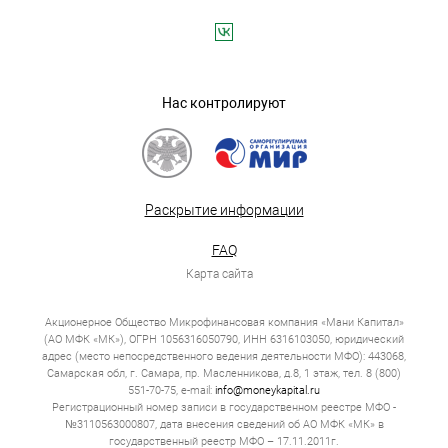
Нас контролируют
Раскрытие информации
FAQ
Карта сайта
Акционерное Общество Микрофинансовая компания «Мани Капитал»
(АО МФК «МК»), ОГРН 1056316050790, ИНН 6316103050, юридический
адрес (место непосредственного ведения деятельности МФО): 443068,
Самарская обл, г. Самара, пр. Масленникова, д.8, 1 этаж, тел. 8 (800)
551-70-75, e-mail:
info@moneykapital.ru
Регистрационный номер записи в государственном реестре МФО -
№3110563000807, дата внесения сведений об АО МФК «МК» в
государственный реестр МФО – 17.11.2011г.