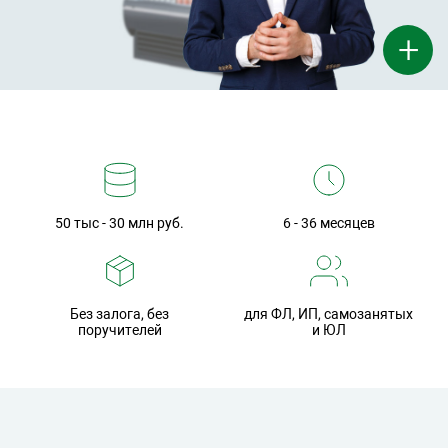
+
50 тыс - 30 млн руб.
6 - 36 месяцев
Без залога, без
для ФЛ, ИП, самозанятых
поручителей
и ЮЛ