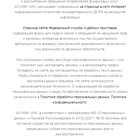
и рассмотрения обращений потребителей финансовых услуг.
АО МФК «МК» раскрывает информацию
на странице в сети Интернет
информационного агентства, аккредитованного ЦБ РФ на раскрытие
информации.
Страница сайта Федеральной службы судебных приставов
,
содержащая форму для подачи жалоб и обращений на нарушение прав
и законных интересов физических лиц при осуществлении
деятельности по возврату просроченной задолженности физических
лиц, возникшей из денежных обязательств.
Мы используем cookies для сбора пользовательских данных — они
помогают нам настраивать рекламу и анализировать трафик.
Оставаясь на сайте, вы соглашаетесь на обработку таких данных.
Чтобы отказаться от обработки, отключите сохранение cookies в
настройках вашего браузера. На сайте используются
рекомендательные технологии. С информацией об обработке
персональных данных и мерах по обеспечению их безопасности можно
ознакомиться в
Политике обработки персональных данных
,
Политике
конфиденциальности
.
АО МФК «МК» в соответствии с требованиями ФЗ «О персональных
данных» и Приказа Роскомнадзора от 24.02.2021г. №18 получены все
согласия субъектов на распространение их персональных данных,
разрешенных субъектом персональных данных для их
распространения.