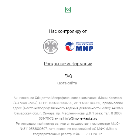
Нас контролируют
Раскрытие информации
FAQ
Карта сайта
Акционерное Общество Микрофинансовая компания «Мани Капитал»
(АО МФК «МК»), ОГРН 1056316050790, ИНН 6316103050, юридический
адрес (место непосредственного ведения деятельности МФО): 443068,
Самарская обл, г. Самара, пр. Масленникова, д.8, 1 этаж, тел. 8 (800)
551-70-75, e-mail:
info@moneykapital.ru
Регистрационный номер записи в государственном реестре МФО -
№3110563000807, дата внесения сведений об АО МФК «МК» в
государственный реестр МФО – 17.11.2011г.