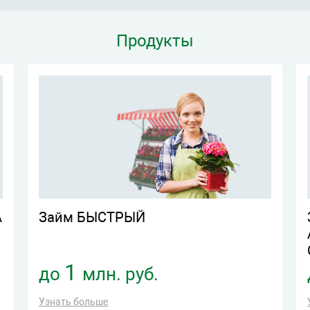
Продукты
А
Займ БЫСТРЫЙ
1
до
млн. руб.
Узнать больше