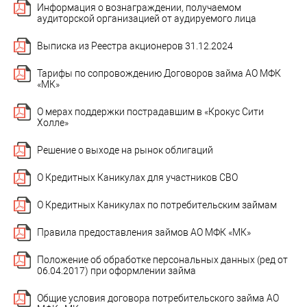
Информация о вознаграждении, получаемом
аудиторской организацией от аудируемого лица
Выписка из Реестра акционеров 31.12.2024
Тарифы по сопровождению Договоров займа АО МФК
«МК»
О мерах поддержки пострадавшим в «Крокус Сити
Холле»
Решение о выходе на рынок облигаций
О Кредитных Каникулах для участников СВО
О Кредитных Каникулах по потребительским займам
Правила предоставления займов АО МФК «МК»
Положение об обработке персональных данных (ред от
06.04.2017) при оформлении займа
Общие условия договора потребительского займа АО