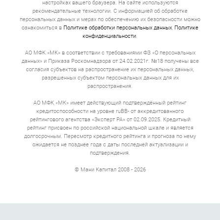
настройках вашего браузера. На сайте используются
рекомендательные технологии. С информацией об обработке
персональных данных и мерах по обеспечению их безопасности можно
ознакомиться в
Политике обработки персональных данных
,
Политике
конфиденциальности
.
АО МФК «МК» в соответствии с требованиями ФЗ «О персональных
данных» и Приказа Роскомнадзора от 24.02.2021г. №18 получены все
согласия субъектов на распространение их персональных данных,
разрешенных субъектом персональных данных для их
распространения.
АО МФК «МК» имеет действующий подтверждённый рейтинг
кредитоспособности на уровне ruBB- от аккредитованного
рейтингового агентства «Эксперт РА» от 02.09.2025. Кредитный
рейтинг присвоен по российской национальной шкале и является
долгосрочным. Пересмотр кредитного рейтинга и прогноза по нему
ожидается не позднее года с даты последней актуализации и
подтверждения.
© Мани Капитал 2008 - 2026