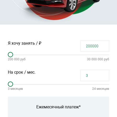
Я хочу занять / ₽
200 000 руб
30 000 000 руб
На срок / мес.
3 месяцев
24 месяцев
Ежемесячный платеж*