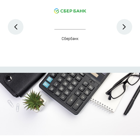
сти
Сбербанк