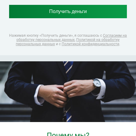
Нажимая кнопку «Получить деньги», я соглашаюсь
с
Согласием на
обработку персональных данных
,
Политикой на обработку
персональных данных
и с
Политикой конфиденциальности
.
Почему мы?