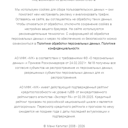
Мы используем cookies для сбора пользовательских данных — они
помогают нам настраивать рекламу и анализировать трафик.
Оставаясь на сайте, вы соглашаетесь на обработку таких данных.
Чтобы отказаться от обработки, отключите сохранение cookies в
настройках вашего браузера. На сайте используются
рекомендательные технологии. С информацией об обработке
персональных данных и мерах по обеспечению их безопасности можно
ознакомиться в
Политике обработки персональных данных
,
Политике
конфиденциальности
.
АО МФК «МК» в соответствии с требованиями ФЗ «О персональных
данных» и Приказа Роскомнадзора от 24.02.2021г. №18 получены все
согласия субъектов на распространение их персональных данных,
разрешенных субъектом персональных данных для их
распространения.
АО МФК «МК» имеет действующий подтверждённый рейтинг
кредитоспособности на уровне ruBB- от аккредитованного
рейтингового агентства «Эксперт РА» от 02.09.2025. Кредитный
рейтинг присвоен по российской национальной шкале и является
долгосрочным. Пересмотр кредитного рейтинга и прогноза по нему
ожидается не позднее года с даты последней актуализации и
подтверждения.
© Мани Капитал 2008 - 2026