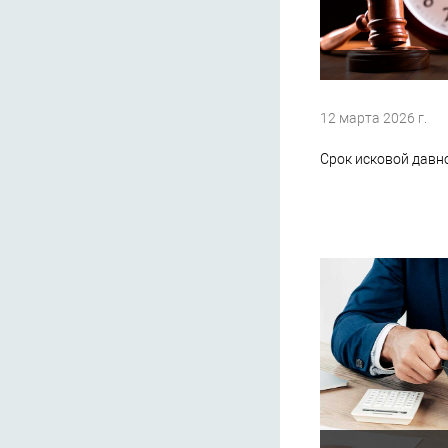
12 марта 2026 г.
Срок исковой давн