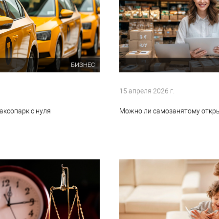
БИЗНЕС
15 апреля 2026 г.
аксопарк с нуля
Можно ли самозанятому откр