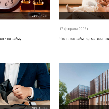
ФИНАНСЫ
17 февраля 2026 г.
ости по займу
Что такое займ под материнск
ФИНАНСЫ