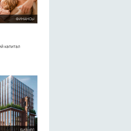
ФИНАНСЫ
ий капитал
БИЗНЕС