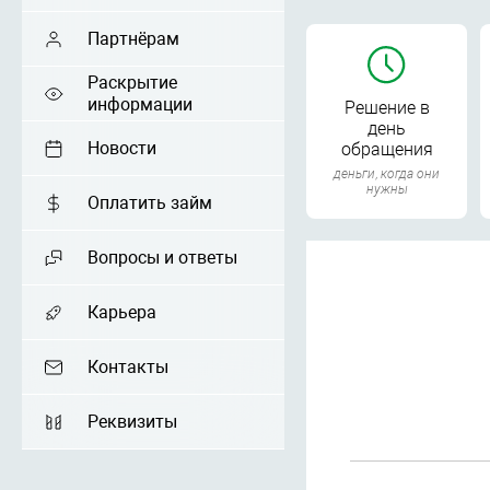
Партнёрам
Раскрытие
информации
Решение в
день
Новости
обращения
деньги, когда они
нужны
Оплатить займ
Вопросы и ответы
Карьера
Контакты
Реквизиты