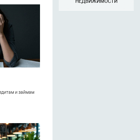
НЕДВИЖИМОСТИ
редитам и займам