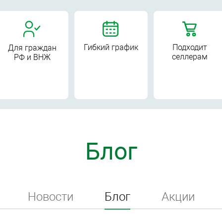
Гибкий график
Подходит
Для граждан
селлерам
РФ и ВНЖ
Блог
Новости
Блог
Акции