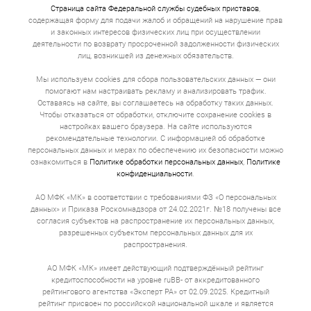
Страница сайта Федеральной службы судебных приставов
,
содержащая форму для подачи жалоб и обращений на нарушение прав
и законных интересов физических лиц при осуществлении
деятельности по возврату просроченной задолженности физических
лиц, возникшей из денежных обязательств.
Мы используем cookies для сбора пользовательских данных — они
помогают нам настраивать рекламу и анализировать трафик.
Оставаясь на сайте, вы соглашаетесь на обработку таких данных.
Чтобы отказаться от обработки, отключите сохранение cookies в
настройках вашего браузера. На сайте используются
рекомендательные технологии. С информацией об обработке
персональных данных и мерах по обеспечению их безопасности можно
ознакомиться в
Политике обработки персональных данных
,
Политике
конфиденциальности
.
АО МФК «МК» в соответствии с требованиями ФЗ «О персональных
данных» и Приказа Роскомнадзора от 24.02.2021г. №18 получены все
согласия субъектов на распространение их персональных данных,
разрешенных субъектом персональных данных для их
распространения.
АО МФК «МК» имеет действующий подтверждённый рейтинг
кредитоспособности на уровне ruBB- от аккредитованного
рейтингового агентства «Эксперт РА» от 02.09.2025. Кредитный
рейтинг присвоен по российской национальной шкале и является