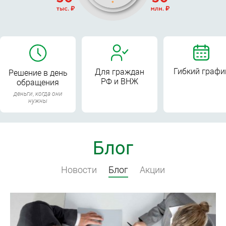
Гибкий графи
Для граждан
Решение в день
РФ и ВНЖ
обращения
деньги, когда они
нужны
Блог
Новости
Блог
Акции