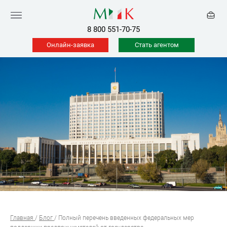
8 800 551-70-75
Онлайн-заявка
Стать агентом
Главная
/
Блог
/
Полный перечень введенных федеральных мер