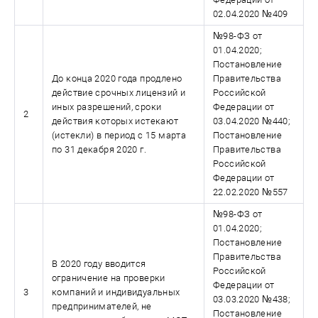
02.04.2020 №409
№98-ФЗ от
01.04.2020;
Постановление
До конца 2020 года продлено
Правительства
действие срочных лицензий и
Российской
иных разрешений, сроки
Федерации от
2
действия которых истекают
03.04.2020 №440;
(истекли) в период с 15 марта
Постановление
по 31 декабря 2020 г.
Правительства
Российской
Федерации от
22.02.2020 №557
№98-ФЗ от
01.04.2020;
Постановление
Правительства
В 2020 году вводится
Российской
ограничение на проверки
Федерации от
3
компаний и индивидуальных
03.03.2020 №438;
предпринимателей, не
Постановление