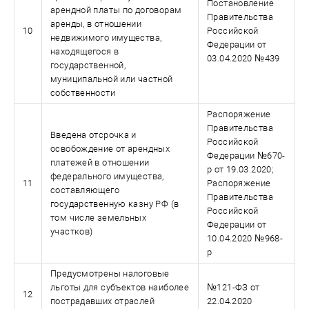
Постановление
арендной платы по договорам
Правительства
аренды, в отношении
10
Российской
недвижимого имущества,
Федерации от
находящегося в
03.04.2020 №439
государственной,
муниципальной или частной
собственности
Распоряжение
Правительства
Введена отсрочка и
Российской
освобождение от арендных
Федерации №670-
платежей в отношении
р от 19.03.2020;
федерального имущества,
11
Распоряжение
составляющего
Правительства
государственную казну РФ (в
Российской
том числе земельных
Федерации от
участков)
10.04.2020 №968-
р
Предусмотрены налоговые
льготы для субъектов наиболее
№121-ФЗ от
12
пострадавших отраслей
22.04.2020