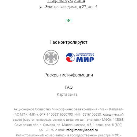
info@moneykapital.ru
ул. Электрозаводская, д 27, стр. 6
Нас контролируют
Раскрытие информации
FAQ
Карта сайта
Акционерное Общество Микрофинансовая компания «Мани Капитал»
(АО МФК «МК»), ОГРН 1056316050790, ИНН 6316103050, юридический
адрес (место непосредственного ведения деятельности МФО): 443068,
Самарская обл, г. Самара, пр. Масленникова, д.8, 1 этаж, тел. 8 (800)
551-70-75, e-mail:
info@moneykapital.ru
Регистрационный номер записи в государственном реестре МФО -