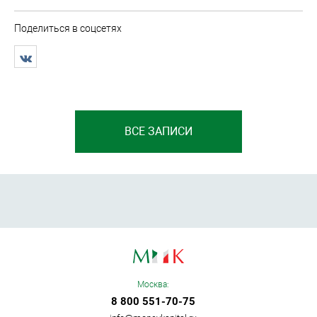
Поделиться в соцсетях
ВСЕ ЗАПИСИ
Москва:
8 800 551-70-75