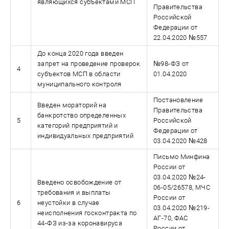
являющихся субъектами МСП
Правительства
Российской
Федерации от
22.04.2020 №557
До конца 2020 года введен
запрет на проведение проверок
№98-ФЗ от
4
субъектов МСП в области
01.04.2020
муниципального контроля
Постановление
Введен мораторий на
Правительства
банкротство определенных
5
Российской
категорий предприятий и
Федерации от
индивидуальных предприятий
03.04.2020 №428
Письмо Минфина
России от
03.04.2020 №24-
Введено освобождение от
06-05/26578, МЧС
требования и выплаты
России от
6
неустойки в случае
03.04.2020 №219-
неисполнения госконтракта по
АГ-70, ФАС
44-ФЗ из-за коронавируса
России от