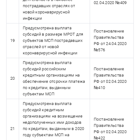
02.04.2020 №409
пострадавших отраслях от
новой коронаврирусной
инфекции
Предусмотрена выплата
Постановление
субсидий в размере МРОТ для
Правительства
19
субъектов МСП пострадавших
РФ от 24.04.2020
отраслей от новой
№576
коронаврирусной инфекции
Предусмотрена выплата
субсидий российским
Постановление
кредитным организациям на
Правительства
20
обеспечение отсрочки платежа
РФ от 02.04.2020
по кредитам, выданным
№410
субъектам МСП
Предусмотрена выплата
субсидий кредитным
организациям на возмещение
Постановление
недополученных ими доходов
Правительства
21
по кредитам, выданным в 2020
РФ от 02.04.2020
году субъектам МСП на
№422