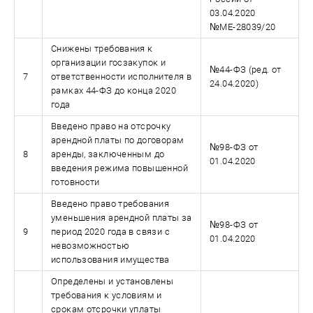
03.04.2020
№МЕ-28039/20
Снижены требования к
организации госзакупок и
№44-ФЗ (ред. от
7
ответственности исполнителя в
24.04.2020)
рамках 44-ФЗ до конца 2020
года
Введено право на отсрочку
арендной платы по договорам
№98-ФЗ от
8
аренды, заключенным до
01.04.2020
введения режима повышенной
готовности
Введено право требования
уменьшения арендной платы за
№98-ФЗ от
9
период 2020 года в связи с
01.04.2020
невозможностью
использования имущества
Определены и установлены
требования к условиям и
срокам отсрочки уплаты