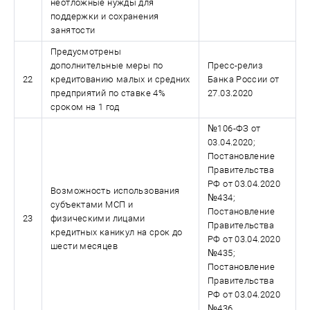
неотложные нужды для
поддержки и сохранения
занятости
Предусмотрены
дополнительные меры по
Пресс-релиз
22
кредитованию малых и средних
Банка России от
предприятий по ставке 4%
27.03.2020
сроком на 1 год
№106-ФЗ от
03.04.2020;
Постановление
Правительства
РФ от 03.04.2020
Возможность использования
№434;
субъектами МСП и
Постановление
23
физическими лицами
Правительства
кредитных каникул на срок до
РФ от 03.04.2020
шести месяцев
№435;
Постановление
Правительства
РФ от 03.04.2020
№436