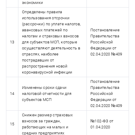
экономики
Определены правила
использования отсрочки
(рассрочки) по уплате налогов,
авансовых платежей по
Постановление
налогам и страховых взносов
Правительства
13
для субъектов МСП, которые
Российской
осуществляют деятельность в
Федерации от
отраслях, наиболее
02.04.2020 №409
пострадавших от
распространения новой
коронавирусной инфекции
Постановление
Изменены сроки сдачи
Правительства
14
налоговой отчетности для
Российской
субъектов МСП
Федерации от
02.04.2020 №409
Снижен размер страховых
взносов за граждан,
№102-ФЗ от
15
работающих на малых и
01.04.2020
средних предприятиях