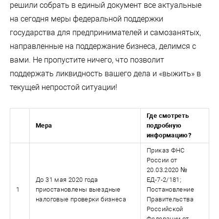
решили собрать в единый документ все актуальные
на сегодня меры федеральной поддержки
государства для предпринимателей и самозанятых,
направленные на поддержание бизнеса, делимся с
вами. Не пропустите ничего, что позволит
поддержать ликвидность вашего дела и «выжить» в
текущей непростой ситуации!
Где смотреть
Мера
подробную
информацию?
Приказ ФНС
России от
20.03.2020 №
До 31 мая 2020 года
ЕД-7-2/181;
1
приостановлены выездные
Постановление
налоговые проверки бизнеса
Правительства
Российской
Федерации от