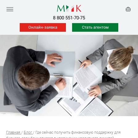
8 800 551-70-75
Онлайн-заявка
Стать агентом
Главная
/
Блог
/
Где сейчас получить финансовую поддержку для