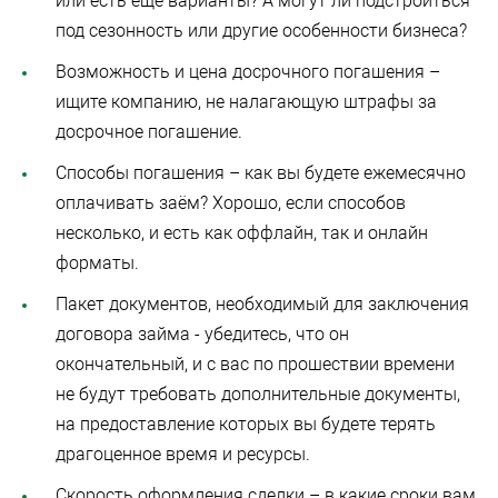
или есть еще варианты? А могут ли подстроиться
под сезонность или другие особенности бизнеса?
Возможность и цена досрочного погашения –
ищите компанию, не налагающую штрафы за
досрочное погашение.
Способы погашения – как вы будете ежемесячно
оплачивать заём? Хорошо, если способов
несколько, и есть как оффлайн, так и онлайн
форматы.
Пакет документов, необходимый для заключения
договора займа - убедитесь, что он
окончательный, и с вас по прошествии времени
не будут требовать дополнительные документы,
на предоставление которых вы будете терять
драгоценное время и ресурсы.
Скорость оформления сделки – в какие сроки вам