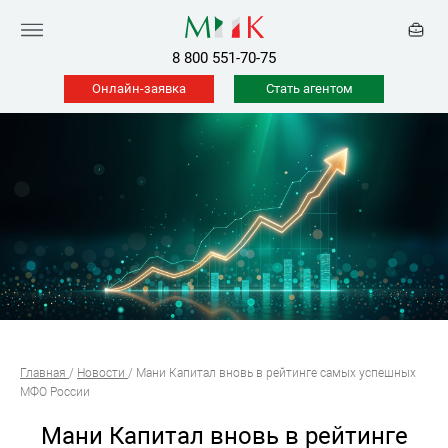
8 800 551-70-75
Онлайн-заявка
Стать агентом
Главная
/
Новости
/
Мани Капитал вновь в рейтинге самых успешных
МФО России
Мани Капитал вновь в рейтинге