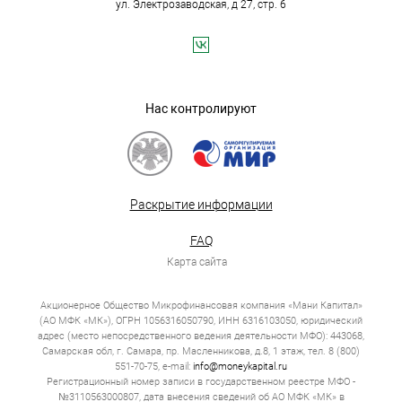
ул. Электрозаводская, д 27, стр. 6
Нас контролируют
Раскрытие информации
FAQ
Карта сайта
Акционерное Общество Микрофинансовая компания «Мани Капитал»
(АО МФК «МК»), ОГРН 1056316050790, ИНН 6316103050, юридический
адрес (место непосредственного ведения деятельности МФО): 443068,
Самарская обл, г. Самара, пр. Масленникова, д.8, 1 этаж, тел. 8 (800)
551-70-75, e-mail:
info@moneykapital.ru
Регистрационный номер записи в государственном реестре МФО -
№3110563000807, дата внесения сведений об АО МФК «МК» в