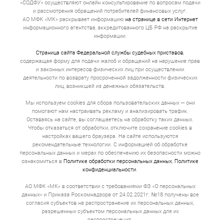
«СОДФУ» осуществляют онлайн консультирование по вопросам подачи
и рассмотрения обращений потребителей финансовых услуг.
АО МФК «МК» раскрывает информацию
на странице в сети Интернет
информационного агентства, аккредитованного ЦБ РФ на раскрытие
информации.
Страница сайта Федеральной службы судебных приставов
,
содержащая форму для подачи жалоб и обращений на нарушение прав
и законных интересов физических лиц при осуществлении
деятельности по возврату просроченной задолженности физических
лиц, возникшей из денежных обязательств.
Мы используем cookies для сбора пользовательских данных — они
помогают нам настраивать рекламу и анализировать трафик.
Оставаясь на сайте, вы соглашаетесь на обработку таких данных.
Чтобы отказаться от обработки, отключите сохранение cookies в
настройках вашего браузера. На сайте используются
рекомендательные технологии. С информацией об обработке
персональных данных и мерах по обеспечению их безопасности можно
ознакомиться в
Политике обработки персональных данных
,
Политике
конфиденциальности
.
АО МФК «МК» в соответствии с требованиями ФЗ «О персональных
данных» и Приказа Роскомнадзора от 24.02.2021г. №18 получены все
согласия субъектов на распространение их персональных данных,
разрешенных субъектом персональных данных для их
распространения.