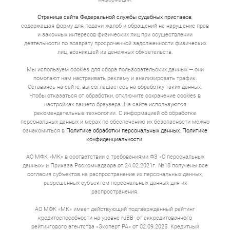
Страница сайта Федеральной службы судебных приставов
,
содержащая форму для подачи жалоб и обращений на нарушение прав
и законных интересов физических лиц при осуществлении
деятельности по возврату просроченной задолженности физических
лиц, возникшей из денежных обязательств.
Мы используем cookies для сбора пользовательских данных — они
помогают нам настраивать рекламу и анализировать трафик.
Оставаясь на сайте, вы соглашаетесь на обработку таких данных.
Чтобы отказаться от обработки, отключите сохранение cookies в
настройках вашего браузера. На сайте используются
рекомендательные технологии. С информацией об обработке
персональных данных и мерах по обеспечению их безопасности можно
ознакомиться в
Политике обработки персональных данных
,
Политике
конфиденциальности
.
АО МФК «МК» в соответствии с требованиями ФЗ «О персональных
данных» и Приказа Роскомнадзора от 24.02.2021г. №18 получены все
согласия субъектов на распространение их персональных данных,
разрешенных субъектом персональных данных для их
распространения.
АО МФК «МК» имеет действующий подтверждённый рейтинг
кредитоспособности на уровне ruBB- от аккредитованного
рейтингового агентства «Эксперт РА» от 02.09.2025. Кредитный