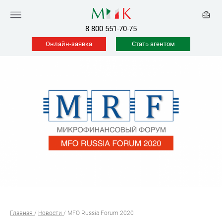
8 800 551-70-75
Онлайн-заявка
Стать агентом
Главная
/
Новости
/
MFO Russia Forum 2020