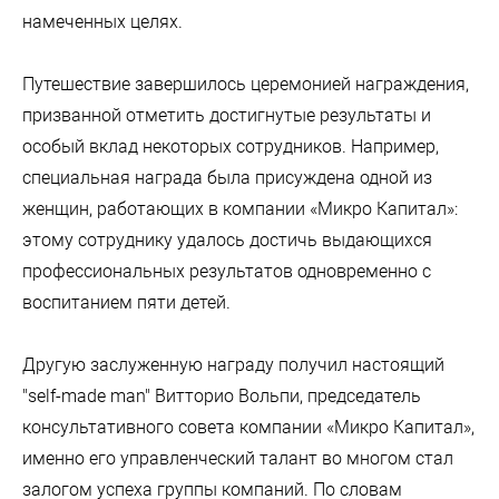
намеченных целях.
Путешествие завершилось церемонией награждения,
призванной отметить достигнутые результаты и
особый вклад некоторых сотрудников. Например,
специальная награда была присуждена одной из
женщин, работающих в компании «Микро Капитал»:
этому сотруднику удалось достичь выдающихся
профессиональных результатов одновременно с
воспитанием пяти детей.
Другую заслуженную награду получил настоящий
"self-made man" Витторио Вольпи, председатель
консультативного совета компании «Микро Капитал»,
именно его управленческий талант во многом стал
залогом успеха группы компаний. По словам