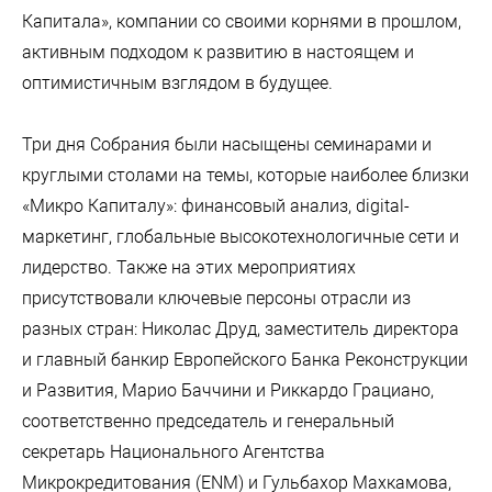
Капитала», компании со своими корнями в прошлом,
активным подходом к развитию в настоящем и
оптимистичным взглядом в будущее.
Три дня Собрания были насыщены семинарами и
круглыми столами на темы, которые наиболее близки
«Микро Капиталу»: финансовый анализ, digital-
маркетинг, глобальные высокотехнологичные сети и
лидерство. Также на этих мероприятиях
присутствовали ключевые персоны отрасли из
разных стран: Николас Друд, заместитель директора
и главный банкир Европейского Банка Реконструкции
и Развития, Марио Баччини и Риккардо Грациано,
соответственно председатель и генеральный
секретарь Национального Агентства
Микрокредитования (ENM) и Гульбахор Махкамова,