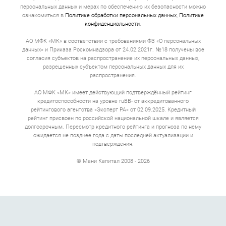
персональных данных и мерах по обеспечению их безопасности можно
ознакомиться в
Политике обработки персональных данных
,
Политике
конфиденциальности
.
АО МФК «МК» в соответствии с требованиями ФЗ «О персональных
данных» и Приказа Роскомнадзора от 24.02.2021г. №18 получены все
согласия субъектов на распространение их персональных данных,
разрешенных субъектом персональных данных для их
распространения.
АО МФК «МК» имеет действующий подтверждённый рейтинг
кредитоспособности на уровне ruBB- от аккредитованного
рейтингового агентства «Эксперт РА» от 02.09.2025. Кредитный
рейтинг присвоен по российской национальной шкале и является
долгосрочным. Пересмотр кредитного рейтинга и прогноза по нему
ожидается не позднее года с даты последней актуализации и
подтверждения.
© Мани Капитал 2008 - 2026