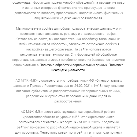
содержащая форму для подачи жалоб и обращений на нарушение прав
и законных интересов физических лиц при осуществлении
деятельности по возврату просроченной задолженности физических
лиц, возникшей из денежных обязательств.
Мы используем cookies для сбора пользовательских данных — они
помогают нам настраивать рекламу и анализировать трафик.
Оставаясь на сайте, вы соглашаетесь на обработку таких данных.
Чтобы отказаться от обработки, отключите сохранение cookies в
настройках вашего браузера. На сайте используются
рекомендательные технологии. С информацией об обработке
персональных данных и мерах по обеспечению их безопасности можно
ознакомиться в
Политике обработки персональных данных
,
Политике
конфиденциальности
.
АО МФК «МК» в соответствии с требованиями ФЗ «О персональных
данных» и Приказа Роскомнадзора от 24.02.2021г. №18 получены все
согласия субъектов на распространение их персональных данных,
разрешенных субъектом персональных данных для их
распространения.
АО МФК «МК» имеет действующий подтверждённый рейтинг
кредитоспособности на уровне ruBB- от аккредитованного
рейтингового агентства «Эксперт РА» от 02.09.2025. Кредитный
рейтинг присвоен по российской национальной шкале и является
долгосрочным. Пересмотр кредитного рейтинга и прогноза по нему