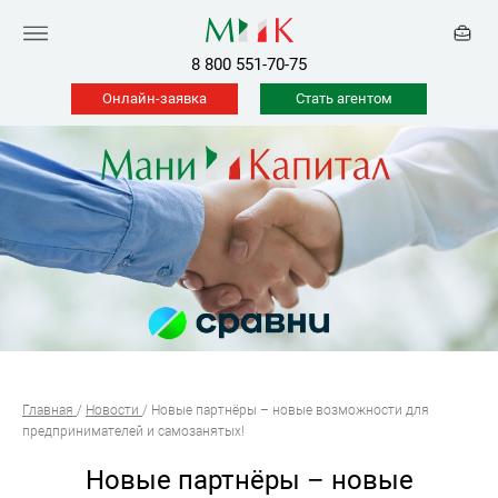
8 800 551-70-75
Онлайн-заявка
Стать агентом
Главная
/
Новости
/
Новые партнёры – новые возможности для
предпринимателей и самозанятых!
Новые партнёры – новые