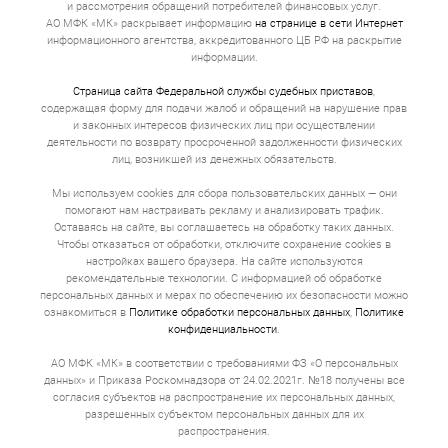
и рассмотрения обращений потребителей финансовых услуг.
АО МФК «МК» раскрывает информацию
на странице в сети Интернет
информационного агентства, аккредитованного ЦБ РФ на раскрытие
информации.
Страница сайта Федеральной службы судебных приставов
,
содержащая форму для подачи жалоб и обращений на нарушение прав
и законных интересов физических лиц при осуществлении
деятельности по возврату просроченной задолженности физических
лиц, возникшей из денежных обязательств.
Мы используем cookies для сбора пользовательских данных — они
помогают нам настраивать рекламу и анализировать трафик.
Оставаясь на сайте, вы соглашаетесь на обработку таких данных.
Чтобы отказаться от обработки, отключите сохранение cookies в
настройках вашего браузера. На сайте используются
рекомендательные технологии. С информацией об обработке
персональных данных и мерах по обеспечению их безопасности можно
ознакомиться в
Политике обработки персональных данных
,
Политике
конфиденциальности
.
АО МФК «МК» в соответствии с требованиями ФЗ «О персональных
данных» и Приказа Роскомнадзора от 24.02.2021г. №18 получены все
согласия субъектов на распространение их персональных данных,
разрешенных субъектом персональных данных для их
распространения.