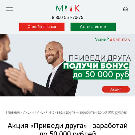
8 800 551-70-75
Онлайн-заявка
Стать агентом
Главная
/
Акции
/
Акция «Приведи друга» - заработай до 50 000 рублей
Акция «Приведи друга» - заработай
до 50 000 рублей