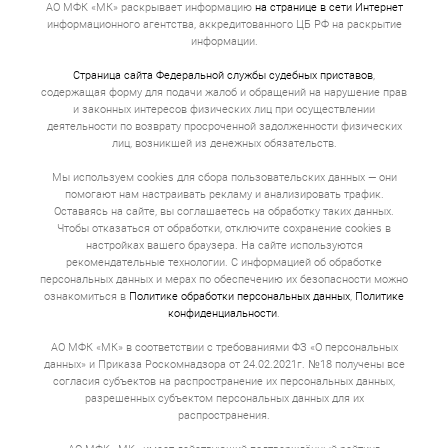
АО МФК «МК» раскрывает информацию
на странице в сети Интернет
информационного агентства, аккредитованного ЦБ РФ на раскрытие
информации.
Страница сайта Федеральной службы судебных приставов
,
содержащая форму для подачи жалоб и обращений на нарушение прав
и законных интересов физических лиц при осуществлении
деятельности по возврату просроченной задолженности физических
лиц, возникшей из денежных обязательств.
Мы используем cookies для сбора пользовательских данных — они
помогают нам настраивать рекламу и анализировать трафик.
Оставаясь на сайте, вы соглашаетесь на обработку таких данных.
Чтобы отказаться от обработки, отключите сохранение cookies в
настройках вашего браузера. На сайте используются
рекомендательные технологии. С информацией об обработке
персональных данных и мерах по обеспечению их безопасности можно
ознакомиться в
Политике обработки персональных данных
,
Политике
конфиденциальности
.
АО МФК «МК» в соответствии с требованиями ФЗ «О персональных
данных» и Приказа Роскомнадзора от 24.02.2021г. №18 получены все
согласия субъектов на распространение их персональных данных,
разрешенных субъектом персональных данных для их
распространения.