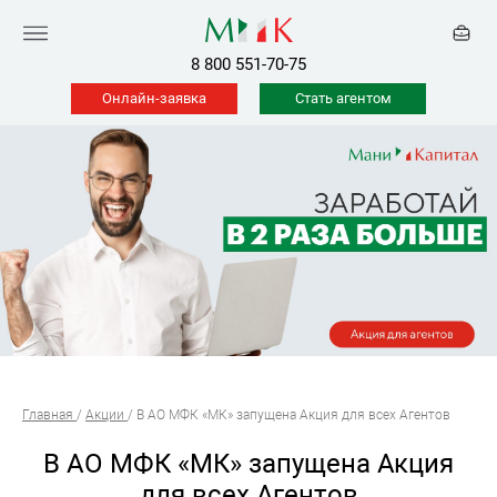
8 800 551-70-75
Онлайн-заявка
Стать агентом
Главная
/
Акции
/
В АО МФК «МК» запущена Акция для всех Агентов
В АО МФК «МК» запущена Акция
для всех Агентов