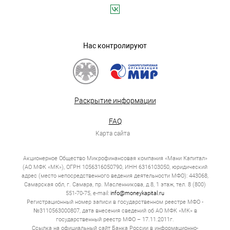
Нас контролируют
Раскрытие информации
FAQ
Карта сайта
Акционерное Общество Микрофинансовая компания «Мани Капитал»
(АО МФК «МК»), ОГРН 1056316050790, ИНН 6316103050, юридический
адрес (место непосредственного ведения деятельности МФО): 443068,
Самарская обл, г. Самара, пр. Масленникова, д.8, 1 этаж, тел. 8 (800)
551-70-75, e-mail:
info@moneykapital.ru
Регистрационный номер записи в государственном реестре МФО -
№3110563000807, дата внесения сведений об АО МФК «МК» в
государственный реестр МФО – 17.11.2011г.
Ссылка на официальный сайт Банка России в информационно-