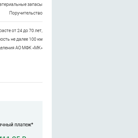
атериальные запасы
Поручительство
асте от 24 до 70 лет,
сть не далее 100 км
деления АО МФК «МК»
ячный платеж*