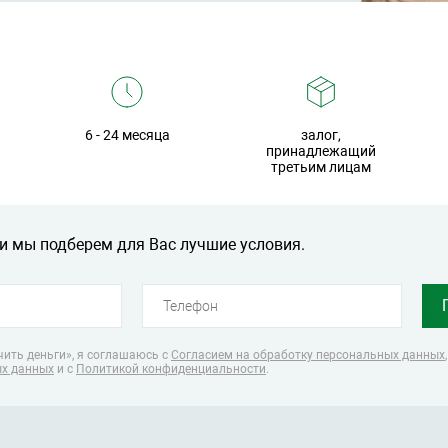
6 - 24 месяца
залог,
принадлежащий
третьим лицам
и мы подберем для Вас лучшие условия.
ить деньги», я соглашаюсь
с
Согласием на обработку персональных данных
ых данных
и с
Политикой конфиденциальности
.