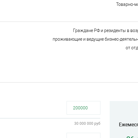
Товарно-м
Граждане РФ и резиденты в возр
проживающие и ведущие бизнес-деятельно
от от
30 000 000 руб
Ежемес