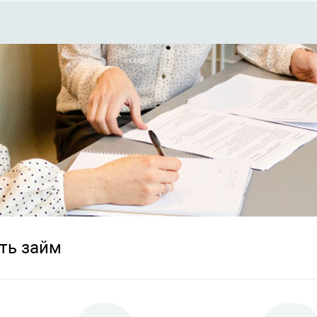
ть займ