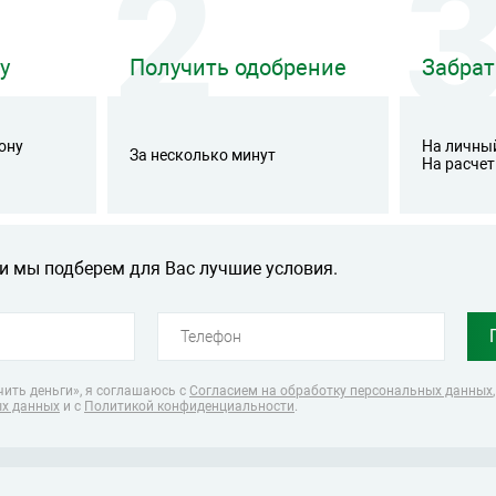
у
Получить одобрение
Забрат
ону
На личный
За несколько минут
На расчет
и мы подберем для Вас лучшие условия.
ить деньги», я соглашаюсь
с
Согласием на обработку персональных данных
ых данных
и с
Политикой конфиденциальности
.