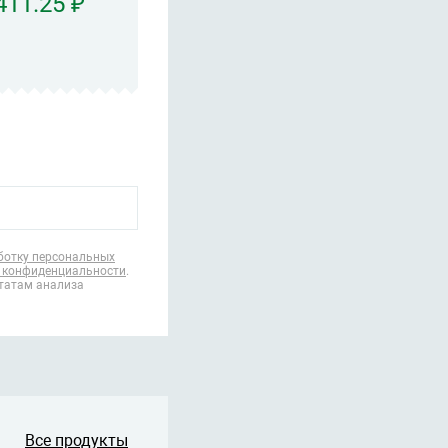
411.25 ₽
ботку персональных
 конфиденциальности
.
ьтатам анализа
Все продукты