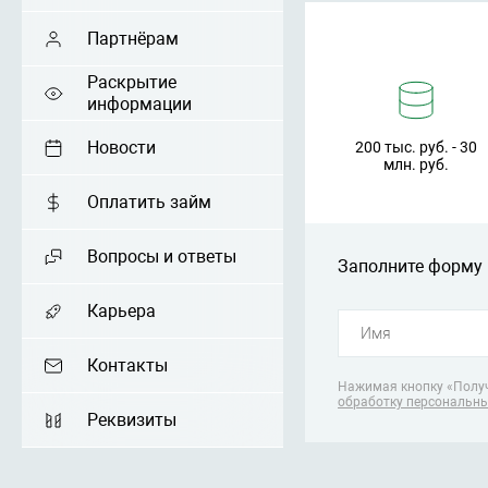
Партнёрам
Раскрытие
информации
Новости
200 тыс. руб. - 30
млн. руб.
Оплатить займ
Вопросы и ответы
Заполните форму 
Карьера
Контакты
Нажимая кнопку «Получ
обработку персональн
Реквизиты