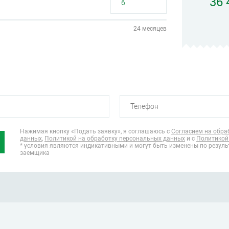
36 
24 месяцев
Нажимая кнопку «Подать заявку», я соглашаюсь
с
Согласием на обра
данных
,
Политикой на обработку персональных данных
и с
Политикой
* условия являются индикативными и могут быть изменены по резул
заемщика