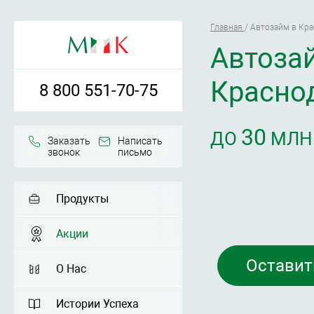
Главная
/
Автозайм в Кра
Автоза
Красно
8 800 551-70-75
30
ДО
МЛН.
Заказать
Написать
звонок
письмо
Продукты
Акции
Оставит
О Нас
Истории Успеха