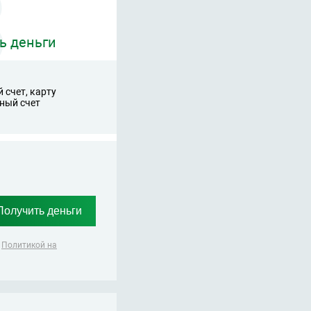
ь деньги
 счет, карту
ный счет
,
Политикой на