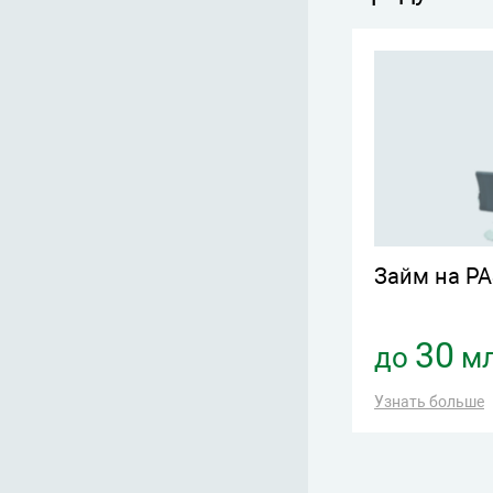
Займ на Р
30
до
мл
Узнать больше