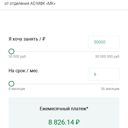
от отделения АО МФК «МК»
Я хочу занять / ₽
50 000 руб
30 000 000 руб
На срок / мес.
6 месяцев
36 месяцев
Ежемесячный платеж*
8 826.14 ₽