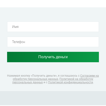
21 000 000 рублей
20 000 000 рублей
16 000 000 рублей
15 000 000 рублей
14 000 000 рублей
10 000 000 рублей
500 000 рублей
Долгосрочный
с 24 лет
Нажимая кнопку «Получить деньги», я соглашаюсь
с
Согласием на
обработку персональных данных
,
Политикой на обработку
персональных данных
и с
Политикой конфиденциальности
.