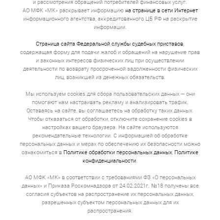
и рассмотрения обращений потребителей финансовых услуг.
АО МФК «МК» раскрывает информацию
на странице в сети Интернет
информационного агентства, аккредитованного ЦБ РФ на раскрытие
информации.
Страница сайта Федеральной службы судебных приставов
,
содержащая форму для подачи жалоб и обращений на нарушение прав
и законных интересов физических лиц при осуществлении
деятельности по возврату просроченной задолженности физических
лиц, возникшей из денежных обязательств.
Мы используем cookies для сбора пользовательских данных — они
помогают нам настраивать рекламу и анализировать трафик.
Оставаясь на сайте, вы соглашаетесь на обработку таких данных.
Чтобы отказаться от обработки, отключите сохранение cookies в
настройках вашего браузера. На сайте используются
рекомендательные технологии. С информацией об обработке
персональных данных и мерах по обеспечению их безопасности можно
ознакомиться в
Политике обработки персональных данных
,
Политике
конфиденциальности
.
АО МФК «МК» в соответствии с требованиями ФЗ «О персональных
данных» и Приказа Роскомнадзора от 24.02.2021г. №18 получены все
согласия субъектов на распространение их персональных данных,
разрешенных субъектом персональных данных для их
распространения.