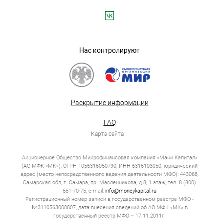
Нас контролируют
Раскрытие информации
FAQ
Карта сайта
Акционерное Общество Микрофинансовая компания «Мани Капитал»
(АО МФК «МК»), ОГРН 1056316050790, ИНН 6316103050, юридический
адрес (место непосредственного ведения деятельности МФО): 443068,
Самарская обл, г. Самара, пр. Масленникова, д.8, 1 этаж, тел. 8 (800)
551-70-75, e-mail:
info@moneykapital.ru
Регистрационный номер записи в государственном реестре МФО -
№3110563000807, дата внесения сведений об АО МФК «МК» в
государственный реестр МФО – 17.11.2011г.