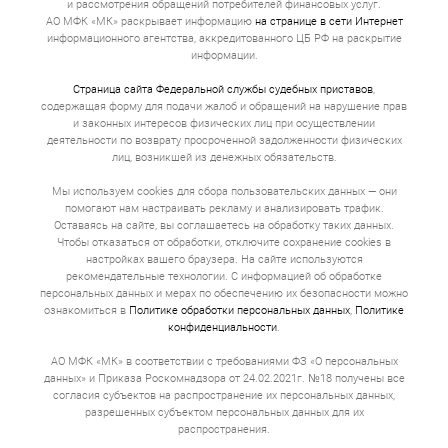
и рассмотрения обращений потребителей финансовых услуг.
АО МФК «МК» раскрывает информацию
на странице в сети Интернет
информационного агентства, аккредитованного ЦБ РФ на раскрытие
информации.
Страница сайта Федеральной службы судебных приставов
,
содержащая форму для подачи жалоб и обращений на нарушение прав
и законных интересов физических лиц при осуществлении
деятельности по возврату просроченной задолженности физических
лиц, возникшей из денежных обязательств.
Мы используем cookies для сбора пользовательских данных — они
помогают нам настраивать рекламу и анализировать трафик.
Оставаясь на сайте, вы соглашаетесь на обработку таких данных.
Чтобы отказаться от обработки, отключите сохранение cookies в
настройках вашего браузера. На сайте используются
рекомендательные технологии. С информацией об обработке
персональных данных и мерах по обеспечению их безопасности можно
ознакомиться в
Политике обработки персональных данных
,
Политике
конфиденциальности
.
АО МФК «МК» в соответствии с требованиями ФЗ «О персональных
данных» и Приказа Роскомнадзора от 24.02.2021г. №18 получены все
согласия субъектов на распространение их персональных данных,
разрешенных субъектом персональных данных для их
распространения.