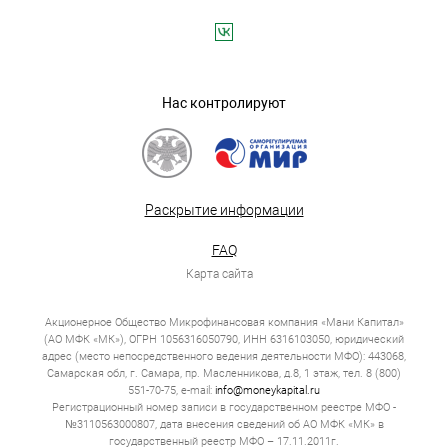
Нас контролируют
Раскрытие информации
FAQ
Карта сайта
Акционерное Общество Микрофинансовая компания «Мани Капитал»
(АО МФК «МК»), ОГРН 1056316050790, ИНН 6316103050, юридический
адрес (место непосредственного ведения деятельности МФО): 443068,
Самарская обл, г. Самара, пр. Масленникова, д.8, 1 этаж, тел. 8 (800)
551-70-75, e-mail:
info@moneykapital.ru
Регистрационный номер записи в государственном реестре МФО -
№3110563000807, дата внесения сведений об АО МФК «МК» в
государственный реестр МФО – 17.11.2011г.