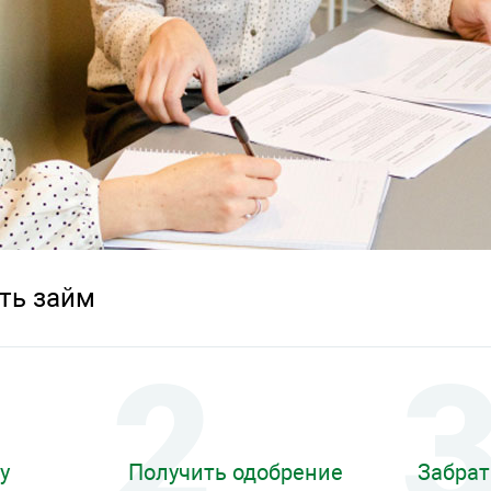
ть займ
у
Получить одобрение
Забрат