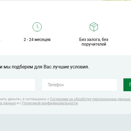
.
2 - 24 месяцев
Без залога, без
поручителей
и мы подберем для Вас лучшие условия.
ить деньги», я соглашаюсь
с
Согласием на обработку персональных данных
ых данных
и с
Политикой конфиденциальности
.