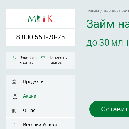
Главная
/
Займ на 21 мес
Займ на
8 800 551-70-75
30
ДО
МЛН.
Заказать
Написать
звонок
письмо
Продукты
Акции
Оставит
О Нас
Истории Успеха