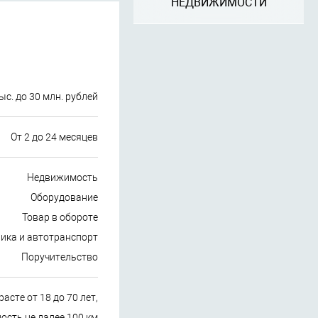
НЕДВИЖИМОСТИ
ыс. до 30 млн. рублей
От 2 до 24 месяцев
Недвижимость
Оборудование
Товар в обороте
ика и автотранспорт
Поручительство
асте от 18 до 70 лет,
сть не далее 100 км