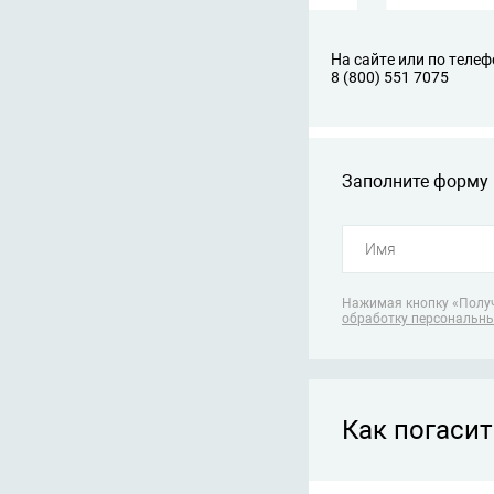
На сайте или по телеф
8 (800) 551 7075
Заполните форму 
Нажимая кнопку «Получ
обработку персональн
Как погасит