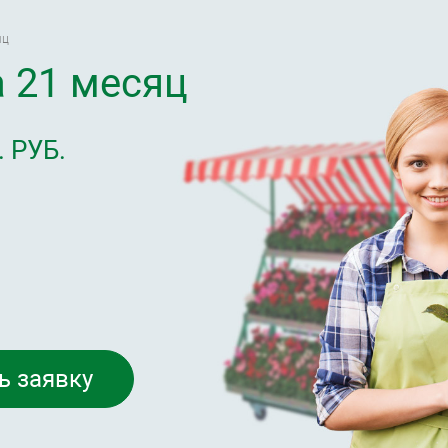
яц
 21 месяц
 РУБ.
ь заявку