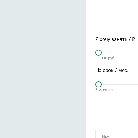
Я хочу занять / ₽
50 000 руб
На срок / мес.
6 месяцев