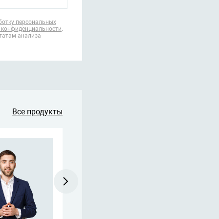
ботку персональных
 конфиденциальности
.
ьтатам анализа
Все продукты