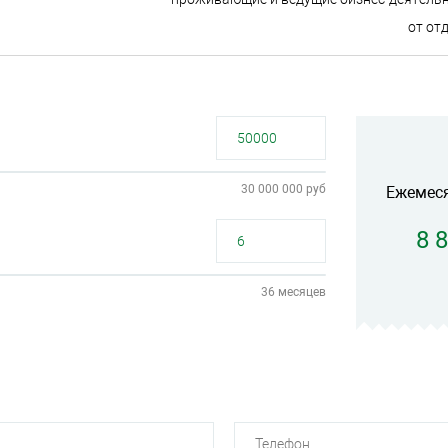
от от
30 000 000 руб
Ежемес
8 
36 месяцев