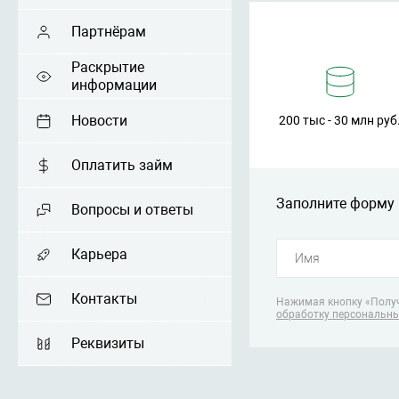
Партнёрам
Раскрытие
информации
Новости
200 тыс - 30 млн руб
Оплатить займ
Заполните форму 
Вопросы и ответы
Карьера
Контакты
Нажимая кнопку «Получ
обработку персональн
Реквизиты