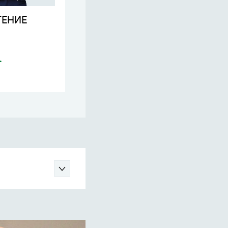
ТЕНИЕ
Займ на ИСПОЛНЕНИЕ
КОНТРАКТА
20
.
до
млн. руб.
Узнать больше