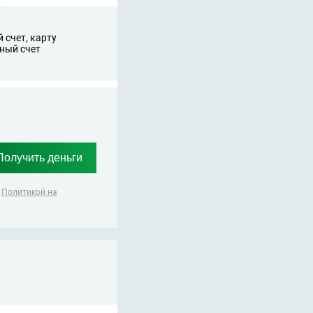
 счет, карту
ный счет
,
Политикой на