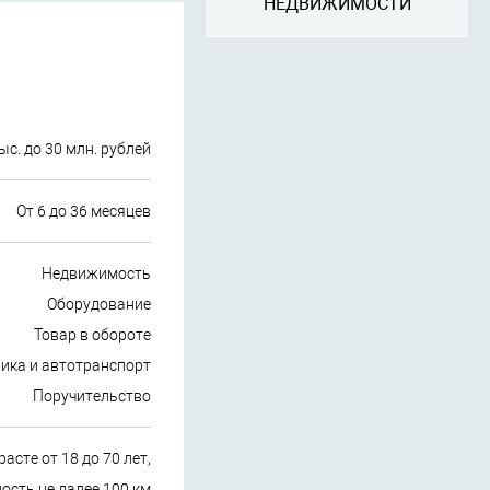
НЕДВИЖИМОСТИ
ыс. до 30 млн. рублей
От 6 до 36 месяцев
Недвижимость
Оборудование
Товар в обороте
ика и автотранспорт
Поручительство
асте от 18 до 70 лет,
сть не далее 100 км