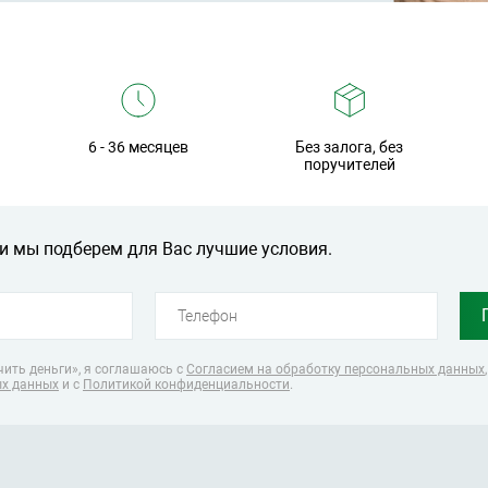
6 - 36 месяцев
Без залога, без
поручителей
и мы подберем для Вас лучшие условия.
ить деньги», я соглашаюсь
с
Согласием на обработку персональных данных
ых данных
и с
Политикой конфиденциальности
.