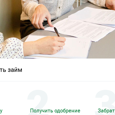
ть займ
у
Получить одобрение
Забрат