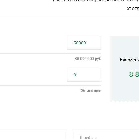
от от
30 000 000 руб
Ежемес
8 
36 месяцев