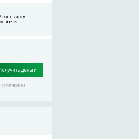
 счет, карту
ный счет
,
Политикой на