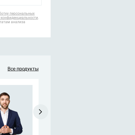
ботку персональных
 конфиденциальности
.
ьтатам анализа
Все продукты