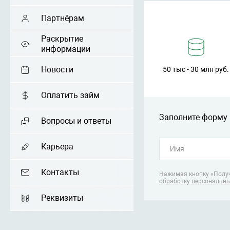
Партнёрам
Раскрытие
информации
Новости
50 тыс - 30 млн руб.
Оплатить займ
Заполните форму 
Вопросы и ответы
Карьера
Контакты
Нажимая кнопку «Получ
обработку персональн
Реквизиты