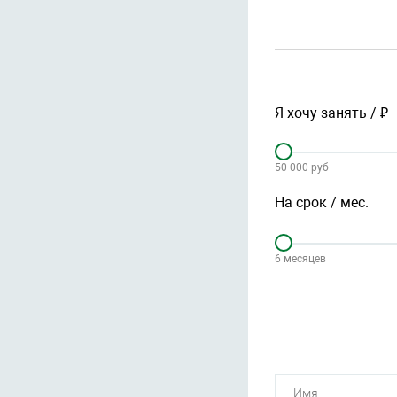
Я хочу занять / ₽
50 000 руб
На срок / мес.
6 месяцев