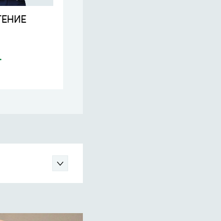
ТЕНИЕ
Займ на ИСПОЛНЕНИЕ
КОНТРАКТА
20
.
до
млн. руб.
Узнать больше