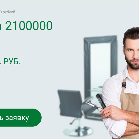
0 рублей
а 2100000
 РУБ.
ь заявку