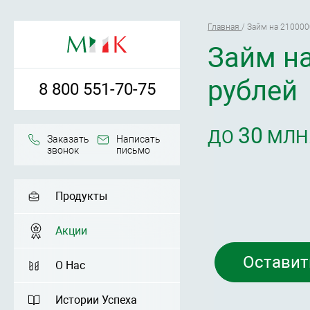
Главная
/
Займ на 210000
Займ н
рублей
8 800 551-70-75
30
ДО
МЛН.
Заказать
Написать
звонок
письмо
Продукты
Акции
Оставит
О Нас
Истории Успеха