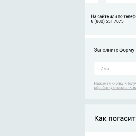
На сайте или по телеф
8 (800) 551 7075
Заполните форму 
Нажимая кнопку «Получ
обработку персональн
Как погасит