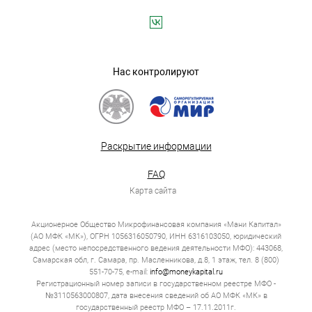
Нас контролируют
Раскрытие информации
FAQ
Карта сайта
Акционерное Общество Микрофинансовая компания «Мани Капитал»
(АО МФК «МК»), ОГРН 1056316050790, ИНН 6316103050, юридический
адрес (место непосредственного ведения деятельности МФО): 443068,
Самарская обл, г. Самара, пр. Масленникова, д.8, 1 этаж, тел. 8 (800)
551-70-75, e-mail:
info@moneykapital.ru
Регистрационный номер записи в государственном реестре МФО -
№3110563000807, дата внесения сведений об АО МФК «МК» в
государственный реестр МФО – 17.11.2011г.