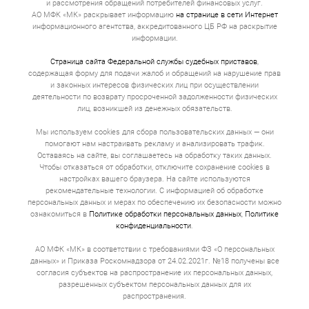
и рассмотрения обращений потребителей финансовых услуг.
АО МФК «МК» раскрывает информацию
на странице в сети Интернет
информационного агентства, аккредитованного ЦБ РФ на раскрытие
информации.
Страница сайта Федеральной службы судебных приставов
,
содержащая форму для подачи жалоб и обращений на нарушение прав
и законных интересов физических лиц при осуществлении
деятельности по возврату просроченной задолженности физических
лиц, возникшей из денежных обязательств.
Мы используем cookies для сбора пользовательских данных — они
помогают нам настраивать рекламу и анализировать трафик.
Оставаясь на сайте, вы соглашаетесь на обработку таких данных.
Чтобы отказаться от обработки, отключите сохранение cookies в
настройках вашего браузера. На сайте используются
рекомендательные технологии. С информацией об обработке
персональных данных и мерах по обеспечению их безопасности можно
ознакомиться в
Политике обработки персональных данных
,
Политике
конфиденциальности
.
АО МФК «МК» в соответствии с требованиями ФЗ «О персональных
данных» и Приказа Роскомнадзора от 24.02.2021г. №18 получены все
согласия субъектов на распространение их персональных данных,
разрешенных субъектом персональных данных для их
распространения.