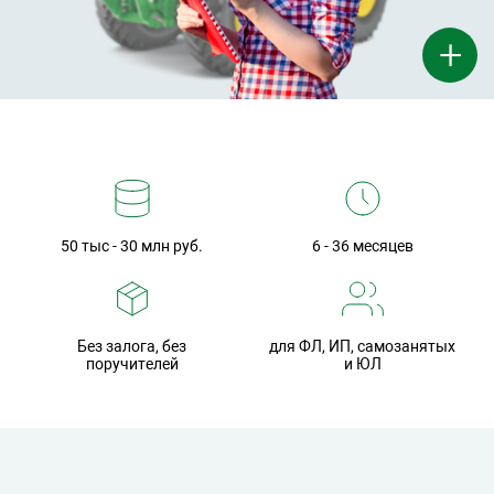
+
50 тыс - 30 млн руб.
6 - 36 месяцев
Без залога, без
для ФЛ, ИП, самозанятых
поручителей
и ЮЛ