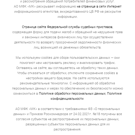
и рассмотрения обращений потребителей финансовых услуг.
АО МФК «МК» раскрывает информацию
на странице в сети Интернет
информационного агентства, аккредитованного ЦБ РФ на раскрытие
информации.
Страница сайта Федеральной службы судебных приставов
,
содержащая форму для подачи жалоб и обращений на нарушение прав
и законных интересов физических лиц при осуществлении
деятельности по возврату просроченной задолженности физических
лиц, возникшей из денежных обязательств.
Мы используем cookies для сбора пользовательских данных — они
помогают нам настраивать рекламу и анализировать трафик.
Оставаясь на сайте, вы соглашаетесь на обработку таких данных.
Чтобы отказаться от обработки, отключите сохранение cookies в
настройках вашего браузера. На сайте используются
рекомендательные технологии. С информацией об обработке
персональных данных и мерах по обеспечению их безопасности можно
ознакомиться в
Политике обработки персональных данных
,
Политике
конфиденциальности
.
АО МФК «МК» в соответствии с требованиями ФЗ «О персональных
данных» и Приказа Роскомнадзора от 24.02.2021г. №18 получены все
согласия субъектов на распространение их персональных данных,
разрешенных субъектом персональных данных для их
распространения.