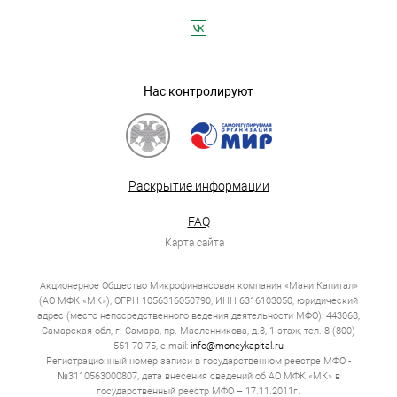
Нас контролируют
Раскрытие информации
FAQ
Карта сайта
Акционерное Общество Микрофинансовая компания «Мани Капитал»
(АО МФК «МК»), ОГРН 1056316050790, ИНН 6316103050, юридический
адрес (место непосредственного ведения деятельности МФО): 443068,
Самарская обл, г. Самара, пр. Масленникова, д.8, 1 этаж, тел. 8 (800)
551-70-75, e-mail:
info@moneykapital.ru
Регистрационный номер записи в государственном реестре МФО -
№3110563000807, дата внесения сведений об АО МФК «МК» в
государственный реестр МФО – 17.11.2011г.