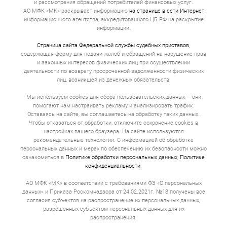
и рассмотрения обращений потребителей финансовых услуг.
АО МФК «МК» раскрывает информацию
на странице в сети Интернет
информационного агентства, аккредитованного ЦБ РФ на раскрытие
информации.
Страница сайта Федеральной службы судебных приставов
,
содержащая форму для подачи жалоб и обращений на нарушение прав
и законных интересов физических лиц при осуществлении
деятельности по возврату просроченной задолженности физических
лиц, возникшей из денежных обязательств.
Мы используем cookies для сбора пользовательских данных — они
помогают нам настраивать рекламу и анализировать трафик.
Оставаясь на сайте, вы соглашаетесь на обработку таких данных.
Чтобы отказаться от обработки, отключите сохранение cookies в
настройках вашего браузера. На сайте используются
рекомендательные технологии. С информацией об обработке
персональных данных и мерах по обеспечению их безопасности можно
ознакомиться в
Политике обработки персональных данных
,
Политике
конфиденциальности
.
АО МФК «МК» в соответствии с требованиями ФЗ «О персональных
данных» и Приказа Роскомнадзора от 24.02.2021г. №18 получены все
согласия субъектов на распространение их персональных данных,
разрешенных субъектом персональных данных для их
распространения.