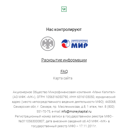
Нас контролируют
Раскрытие информации
FAQ
Карта сайта
Акционерное Общество Микрофинансовая компания «Мани Капитал»
(АО МФК «МК»), ОГРН 1056316050790, ИНН 6316103050, юридический
адрес (место непосредственного ведения деятельности МФО): 443068,
Самарская обл, г. Самара, пр. Масленникова, д.8, 1 этаж, тел. 8 (800)
551-70-75, e-mail:
info@moneykapital.ru
Регистрационный номер записи в государственном реестре МФО -
№3110563000807, дата внесения сведений об АО МФК «МК» в
государственный реестр МФО – 17.11.2011г.