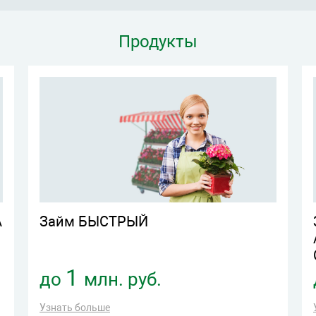
Продукты
А
Займ БЫСТРЫЙ
1
до
млн. руб.
Узнать больше