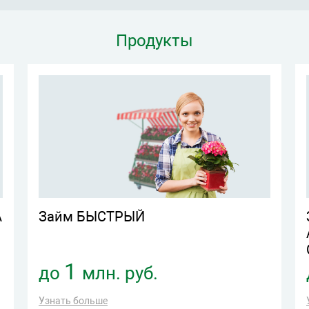
Продукты
А
Займ БЫСТРЫЙ
1
до
млн. руб.
Узнать больше