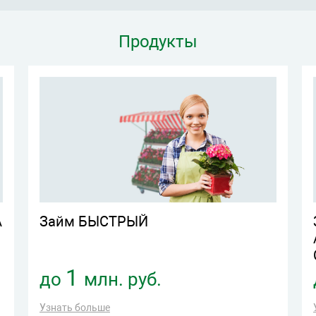
Продукты
А
Займ БЫСТРЫЙ
1
до
млн. руб.
Узнать больше