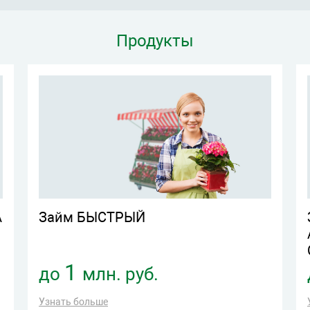
Продукты
А
Займ БЫСТРЫЙ
1
до
млн. руб.
Узнать больше