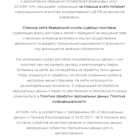
и рассмотрения обращений потребителей финансовых услуг.
АО МФК «МК» раскрывает информацию
на странице в сети Интернет
информационного агентства, аккредитованного ЦБ РФ на раскрытие
информации.
Страница сайта Федеральной службы судебных приставов
,
содержащая форму для подачи жалоб и обращений на нарушение прав
и законных интересов физических лиц при осуществлении
деятельности по возврату просроченной задолженности физических
лиц, возникшей из денежных обязательств.
Мы используем cookies для сбора пользовательских данных — они
помогают нам настраивать рекламу и анализировать трафик.
Оставаясь на сайте, вы соглашаетесь на обработку таких данных.
Чтобы отказаться от обработки, отключите сохранение cookies в
настройках вашего браузера. На сайте используются
рекомендательные технологии. С информацией об обработке
персональных данных и мерах по обеспечению их безопасности можно
ознакомиться в
Политике обработки персональных данных
,
Политике
конфиденциальности
.
АО МФК «МК» в соответствии с требованиями ФЗ «О персональных
данных» и Приказа Роскомнадзора от 24.02.2021г. №18 получены все
согласия субъектов на распространение их персональных данных,
разрешенных субъектом персональных данных для их
распространения.