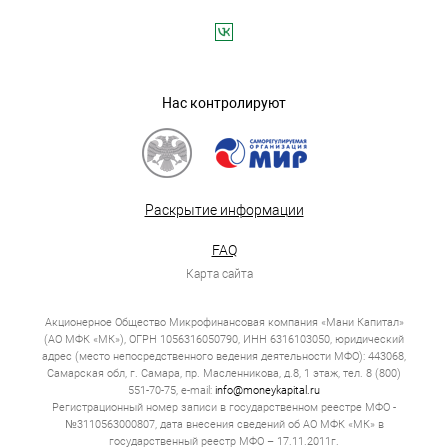
Нас контролируют
Раскрытие информации
FAQ
Карта сайта
Акционерное Общество Микрофинансовая компания «Мани Капитал»
(АО МФК «МК»), ОГРН 1056316050790, ИНН 6316103050, юридический
адрес (место непосредственного ведения деятельности МФО): 443068,
Самарская обл, г. Самара, пр. Масленникова, д.8, 1 этаж, тел. 8 (800)
551-70-75, e-mail:
info@moneykapital.ru
Регистрационный номер записи в государственном реестре МФО -
№3110563000807, дата внесения сведений об АО МФК «МК» в
государственный реестр МФО – 17.11.2011г.