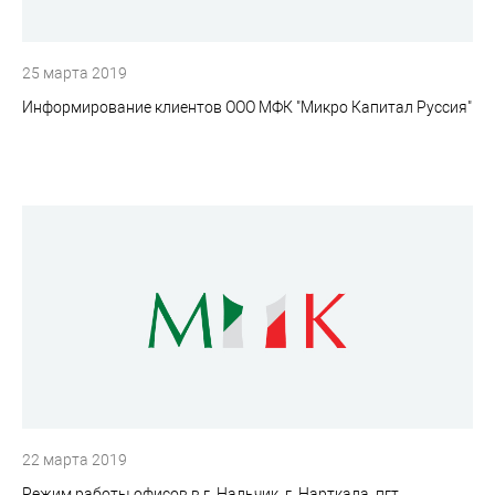
25 марта 2019
Информирование клиентов ООО МФК "Микро Капитал Руссия"
22 марта 2019
Режим работы офисов в г. Нальчик, г. Нарткала, пгт.