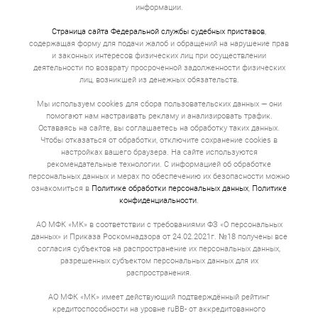
информации.
Страница сайта Федеральной службы судебных приставов
,
содержащая форму для подачи жалоб и обращений на нарушение прав
и законных интересов физических лиц при осуществлении
деятельности по возврату просроченной задолженности физических
лиц, возникшей из денежных обязательств.
Мы используем cookies для сбора пользовательских данных — они
помогают нам настраивать рекламу и анализировать трафик.
Оставаясь на сайте, вы соглашаетесь на обработку таких данных.
Чтобы отказаться от обработки, отключите сохранение cookies в
настройках вашего браузера. На сайте используются
рекомендательные технологии. С информацией об обработке
персональных данных и мерах по обеспечению их безопасности можно
ознакомиться в
Политике обработки персональных данных
,
Политике
конфиденциальности
.
АО МФК «МК» в соответствии с требованиями ФЗ «О персональных
данных» и Приказа Роскомнадзора от 24.02.2021г. №18 получены все
согласия субъектов на распространение их персональных данных,
разрешенных субъектом персональных данных для их
распространения.
АО МФК «МК» имеет действующий подтверждённый рейтинг
кредитоспособности на уровне ruBB- от аккредитованного