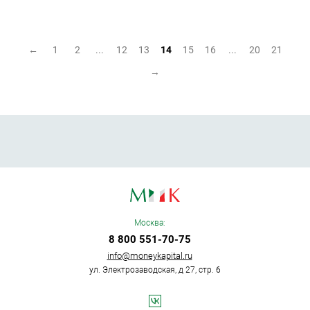
←
1
2
...
12
13
14
15
16
...
20
21
→
Москва:
8 800 551-70-75
info@moneykapital.ru
ул. Электрозаводская, д 27, стр. 6